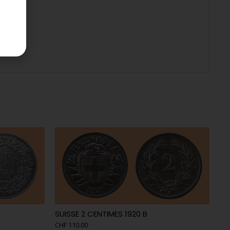
SUISSE 2 CENTIMES 1920 B
CHF
110.00