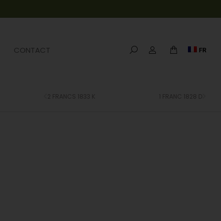
CONTACT
FR
2 FRANCS 1833 K
1 FRANC 1828 D