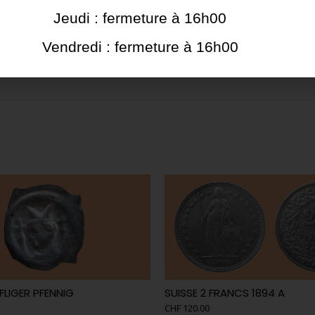
Jeudi : fermeture à 16h00
Vendredi : fermeture à 16h00
PFLIGER PFENNIG
SUISSE 2 FRANCS 1894 A
CHF
120.00