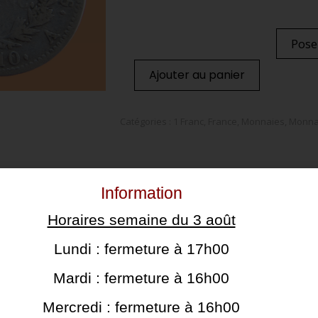
Pose
Ajouter au panier
Catégories :
1 Franc
,
France
,
Monnaies
,
Monna
Information
Horaires semaine du 3 août
Lundi : fermeture à 17h00
Mardi : fermeture à 16h00
Mercredi : fermeture à 16h00