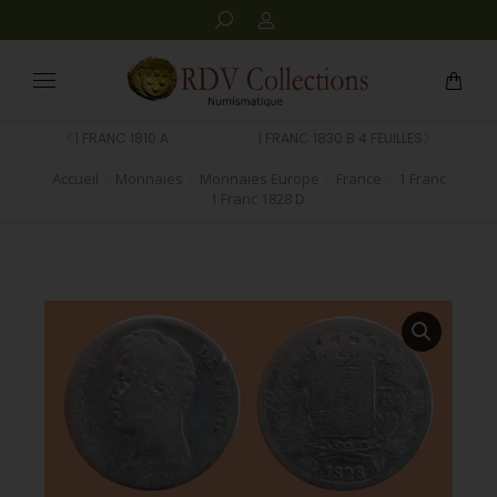
1 FRANC 1810 A
1 FRANC 1830 B 4 FEUILLES
Accueil
Monnaies
Monnaies Europe
France
1 Franc
Vous êtes ici :
1 Franc 1828 D