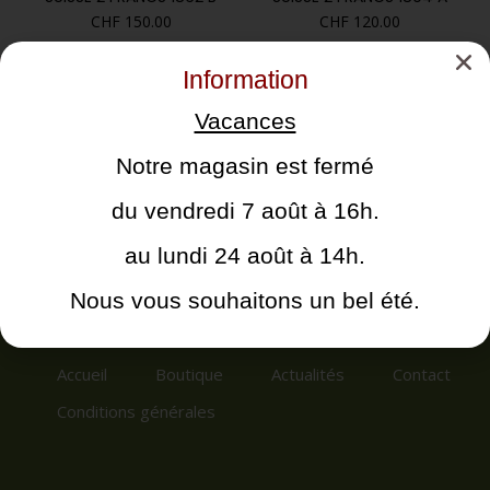
CHF
150.00
CHF
120.00
Information
Vacances
Notre magasin est fermé
du vendredi 7 août à 16h.
au lundi 24 août à 14h.
Nous vous souhaitons un bel été.
Accueil
Boutique
Actualités
Contact
Conditions générales