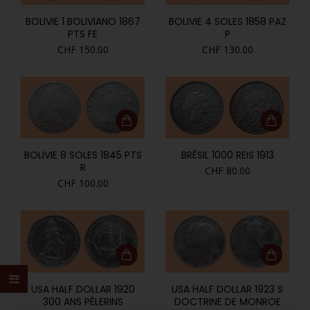
BOLIVIE 1 BOLIVIANO 1867
BOLIVIE 4 SOLES 1858 PAZ
PTS FE
P
CHF
150.00
CHF
130.00
BOLIVIE 8 SOLES 1845 PTS
BRÉSIL 1000 REIS 1913
R
CHF
80.00
CHF
100.00
USA HALF DOLLAR 1920
USA HALF DOLLAR 1923 S
300 ANS PÈLERINS
DOCTRINE DE MONROE