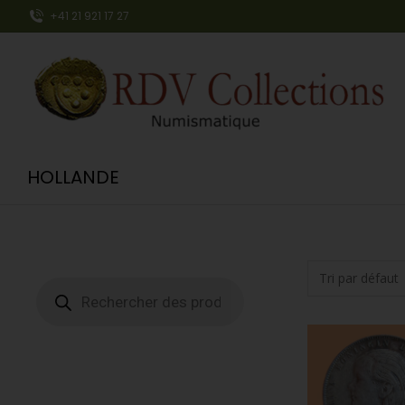
+41 21 921 17 27
HOLLANDE