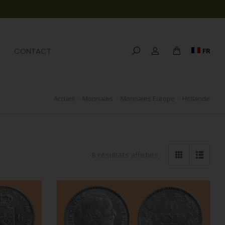
CONTACT
FR
Accueil
Monnaies
Monnaies Europe
Hollande
8 résultats affichés