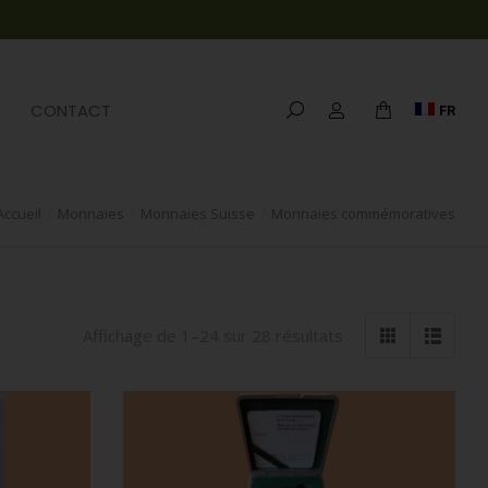
CONTACT
FR
Accueil
Monnaies
Monnaies Suisse
Monnaies commémoratives
Affichage de 1–24 sur 28 résultats