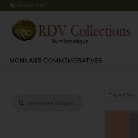
+41 21 921 17 27
MONNAIES COMMÉMORATIVES