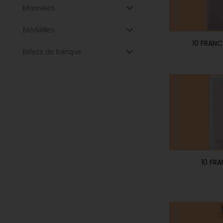
Monnaies
Médailles
10 FRAN
Billets de banque
10 FR