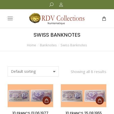
SWISS BANKNOTES
Home
Banknotes
Swiss Banknotes
You are here:
Showing all 8 results
10 FRANCS 01.06.1977
10 FRANCS 25.08.1955