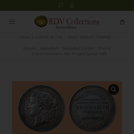
FRANCE AGENTS DE CHANGE PARIS 1875
VEVEY SAPEURS-POMPIERS 1935
Accueil
Médailles
Médailles Europe
France
Vous êtes ici :
France Emulation des Vosges Epinal 1889