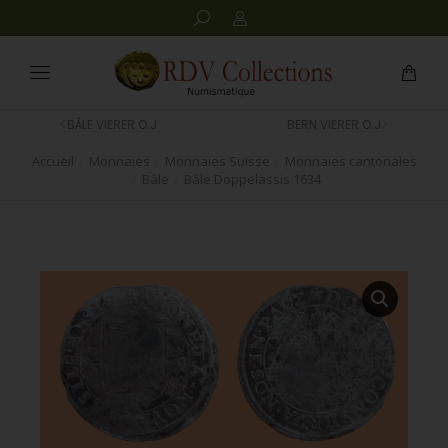
BÂLE VIERER O.J
BERN VIERER O.J
Accueil
Monnaies
Monnaies Suisse
Monnaies cantonales
Vous êtes ici :
Bâle
Bâle Doppelassis 1634