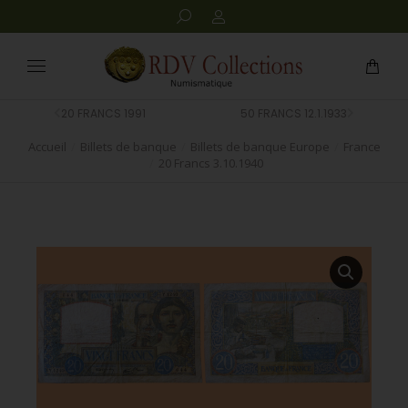
20 FRANCS 1991
50 FRANCS 12.1.1933
Accueil
Billets de banque
Billets de banque Europe
France
Vous êtes ici :
20 Francs 3.10.1940