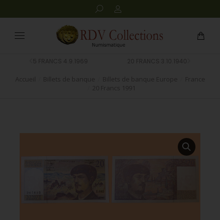
5 FRANCS 4.9.1969
20 FRANCS 3.10.1940
Accueil
Billets de banque
Billets de banque Europe
France
Vous êtes ici :
20 Francs 1991