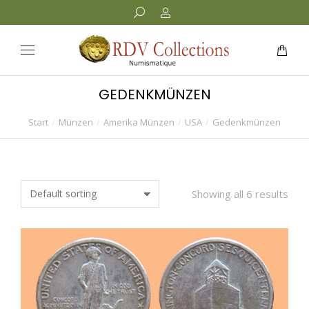
GEDENKMÜNZEN
Start
Münzen
Amerika Münzen
USA
Gedenkmünzen
Sie befinden sich hier:
Showing all 6 results