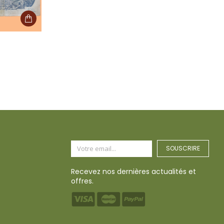
SOUSCRIRE
Recevez nos dernières actualités et
offres.