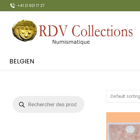
+41 21 921 17 27
BELGIEN