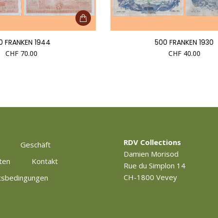
0 FRANKEN 1944
500 FRANKEN 1930
CHF
70.00
CHF
40.00
RDV Collections
Geschäft
Damien Morisod
ten
Kontakt
Rue du Simplon 14
CH-1800 Vevey
tsbedingungen