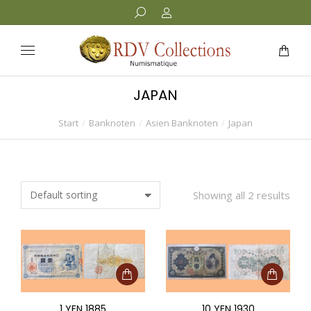
JAPAN
Start
Banknoten
Asien Banknoten
Japan
Sie befinden sich hier:
Showing all 2 results
1 YEN 1885
10 YEN 1930