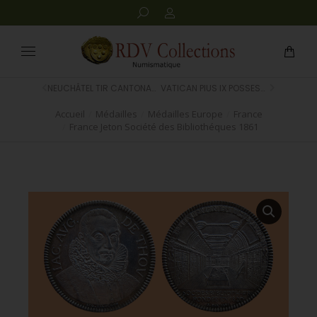
NEUCHÂTEL TIR CANTONAL 1926
VATICAN PIUS IX POSSESSION DU LATRAN 1846
Accueil
Médailles
Médailles Europe
France
Vous êtes ici :
France Jeton Société des Bibliothéques 1861