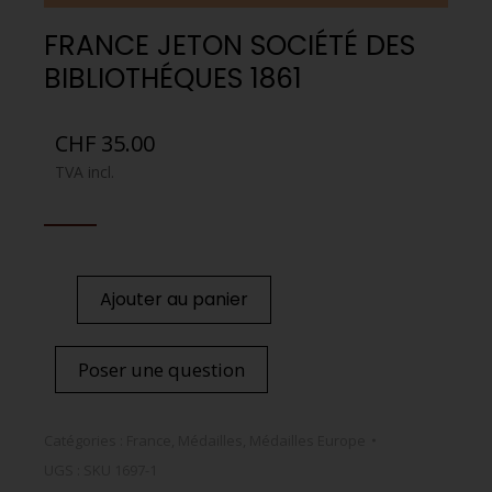
FRANCE JETON SOCIÉTÉ DES
BIBLIOTHÉQUES 1861
CHF
35.00
TVA incl.
Ajouter au panier
Poser une question
Catégories :
France
,
Médailles
,
Médailles Europe
UGS :
SKU 1697-1