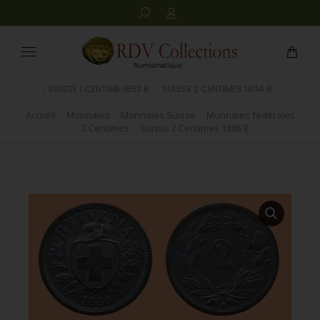
SUISSE 1 CENTIME 1853 B BR.KREUZ
SUISSE 2 CENTIMES 1904 B
Accueil
Monnaies
Monnaies Suisse
Monnaies fédérales
Vous êtes ici :
2 Centimes
Suisse 2 Centimes 1886 B