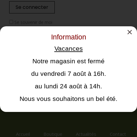
Se connecter
Se souvenir de moi
Mot de passe perdu ?
Information
Vacances
Notre magasin est fermé
du vendredi 7 août à 16h.
au lundi 24 août à 14h.
Nous vous souhaitons un bel été.
Accueil
Boutique
Actualités
Contact